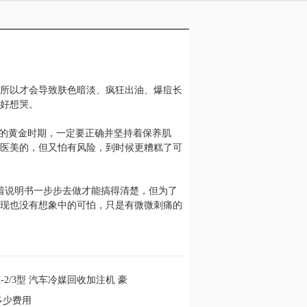
所以才会导致肤色暗淡、疯狂出油、爆痘长
好想哭。
肤的黄金时期，一定要正确并坚持着保养肌
医美的，但又怕有风险，到时候更糟糕了可
着说明书一步步去做才能搞得清楚，但为了
现也没有想象中的可怕，只是有微微刺痛的
M-2/3型 汽车冷媒回收加注机 豪
多少费用