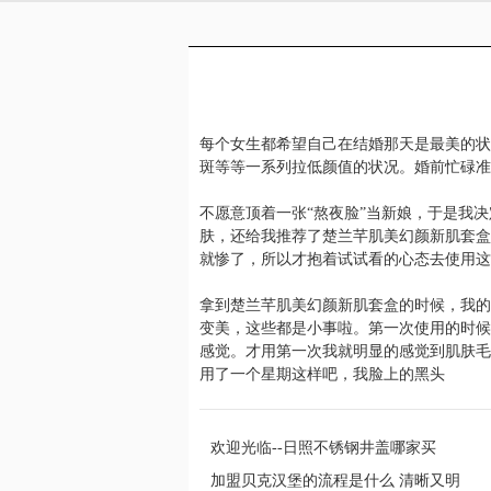
每个女生都希望自己在结婚那天是最美的状
斑等等一系列拉低颜值的状况。婚前忙碌准
不愿意顶着一张“熬夜脸”当新娘，于是我
肤，还给我推荐了楚兰芊肌美幻颜新肌套盒
就惨了，所以才抱着试试看的心态去使用这
拿到楚兰芊肌美幻颜新肌套盒的时候，我的
变美，这些都是小事啦。第一次使用的时候
感觉。才用第一次我就明显的感觉到肌肤毛
用了一个星期这样吧，我脸上的黑头
欢迎光临--日照不锈钢井盖哪家买
加盟贝克汉堡的流程是什么 清晰又明