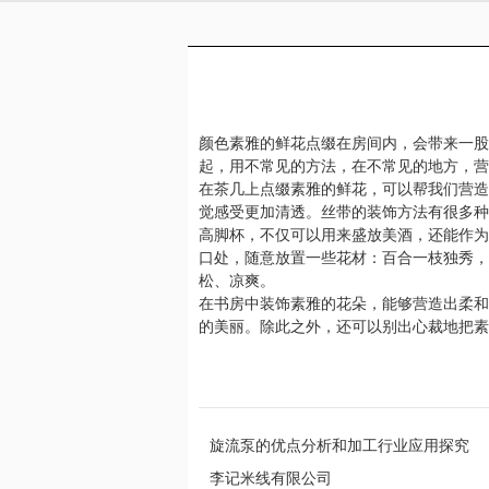
颜色素雅的鲜花点缀在房间内，会带来一股
起，用不常见的方法，在不常见的地方，营
在茶几上点缀素雅的鲜花，可以帮我们营造
觉感受更加清透。丝带的装饰方法有很多种
高脚杯，不仅可以用来盛放美酒，还能作为
口处，随意放置一些花材：百合一枝独秀，
松、凉爽。
在书房中装饰素雅的花朵，能够营造出柔和
的美丽。除此之外，还可以别出心裁地把素
旋流泵的优点分析和加工行业应用探究
李记米线有限公司