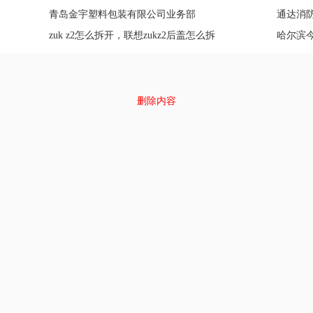
青岛金宇塑料包装有限公司业务部
通达消
zuk z2怎么拆开，联想zukz2后盖怎么拆
哈尔滨
删除内容