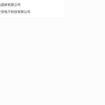
防器材有限公司
今安电子科技有限公司